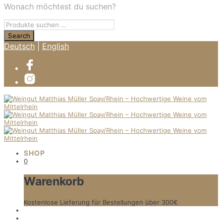
Wonach möchtest du suchen?
Deutsch
|
English
SHOP
0
Warenkorb
Kostenlose Lieferung für Bestellungen über 300€