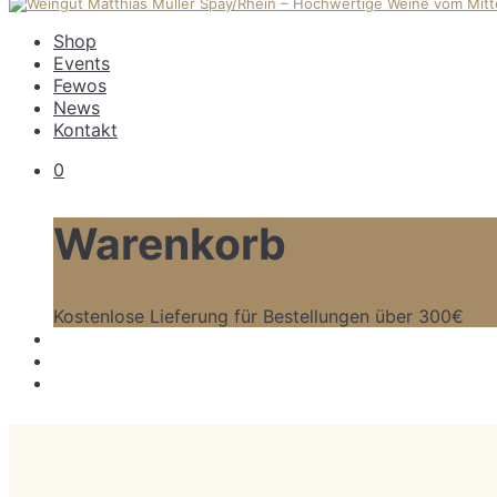
Shop
Events
Fewos
News
Kontakt
0
Warenkorb
Kostenlose Lieferung für Bestellungen über 300€