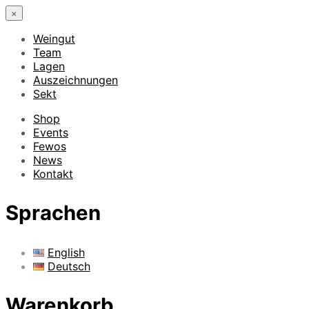
×
Weingut
Team
Lagen
Auszeichnungen
Sekt
Shop
Events
Fewos
News
Kontakt
Sprachen
English
Deutsch
Warenkorb