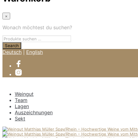
×
Wonach möchtest du suchen?
Deutsch
|
English
Weingut
Team
Lagen
Auszeichnungen
Sekt