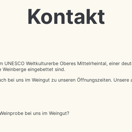
Kontakt
m UNESCO Weltkulturerbe Oberes Mittelrheintal, einer deut
e Weinberge eingebettet sind.
uch bei uns im Weingut zu unseren Öffnungszeiten. Unsere a
ne Weinprobe bei uns im Weingut?