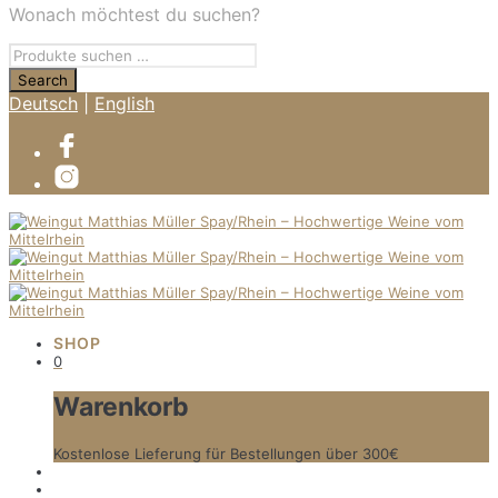
Wonach möchtest du suchen?
Deutsch
|
English
SHOP
0
Warenkorb
Kostenlose Lieferung für Bestellungen über 300€