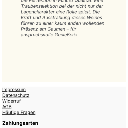
die Perfektion in Puncto Qualität. Eine
Traubenselektion bei der nicht nur der
Lagencharakter eine Rolle spielt. Die
Kraft und Ausstrahlung dieses Weines
führen zu einer kaum enden wollenden
Präsenz am Gaumen – für
anspruchsvolle Genießer!«
Impressum
Datenschutz
Widerruf
AGB
Häufige Fragen
Zahlungsarten