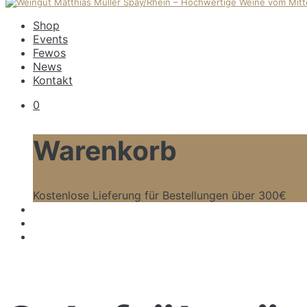
Shop
Events
Fewos
News
Kontakt
0
Warenkorb
Kostenlose Lieferung für Bestellungen über 300€