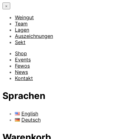
×
Weingut
Team
Lagen
Auszeichnungen
Sekt
Shop
Events
Fewos
News
Kontakt
Sprachen
English
Deutsch
Warenkorb