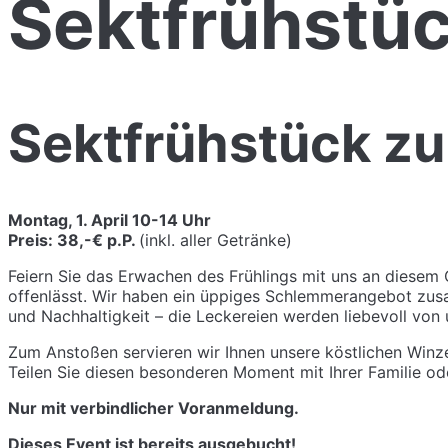
Sektfrühstü
Sektfrühstück zu
Montag, 1. April 10-14 Uhr
Preis: 38,-€ p.P.
(inkl. aller Getränke)
Feiern Sie das Erwachen des Frühlings mit uns an diesem 
offenlässt. Wir haben ein üppiges Schlemmerangebot zusam
und Nachhaltigkeit – die Leckereien werden liebevoll von
Zum Anstoßen servieren wir Ihnen unsere köstlichen Winz
Teilen Sie diesen besonderen Moment mit Ihrer Familie o
Nur mit verbindlicher Voranmeldung.
Dieses Event ist bereits ausgebucht!