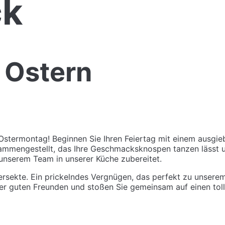
ck
 Ostern
Ostermontag! Beginnen Sie Ihren Feiertag mit einem ausgie
mengestellt, das Ihre Geschmacksknospen tanzen lässt und 
 unserem Team in unserer Küche zubereitet.
ersekte. Ein prickelndes Vergnügen, das perfekt zu unsere
der guten Freunden und stoßen Sie gemeinsam auf einen tol