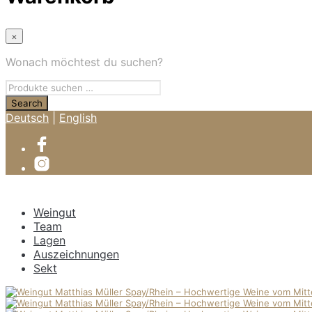
×
Wonach möchtest du suchen?
Deutsch
|
English
Weingut
Team
Lagen
Auszeichnungen
Sekt