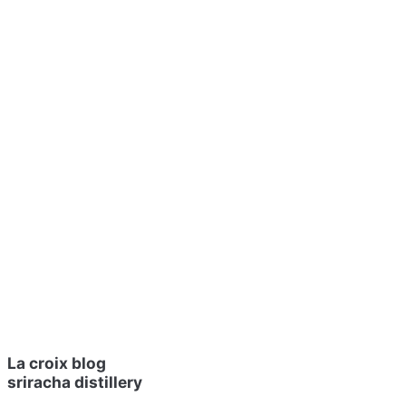
La croix blog
sriracha distillery