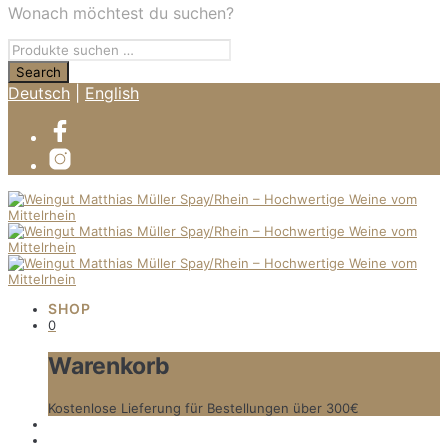
Wonach möchtest du suchen?
Deutsch
|
English
SHOP
0
Warenkorb
Kostenlose Lieferung für Bestellungen über 300€