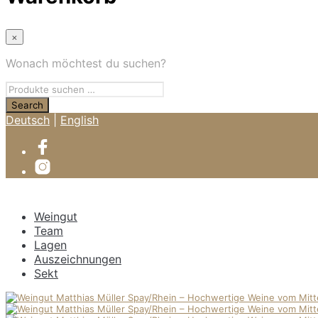
×
Wonach möchtest du suchen?
Deutsch
|
English
Weingut
Team
Lagen
Auszeichnungen
Sekt