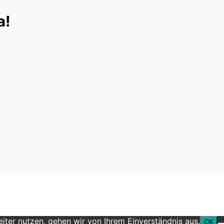
a!
ter nutzen, gehen wir von Ihrem Einverständnis aus.
OK