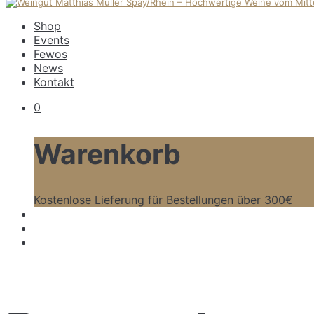
Shop
Events
Fewos
News
Kontakt
0
Warenkorb
Kostenlose Lieferung für Bestellungen über 300€