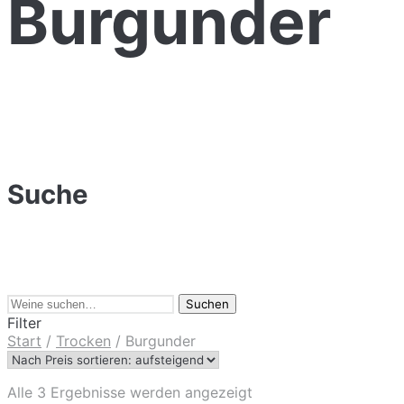
Burgunder
Suche
Suchen
Filter
Start
/
Trocken
/
Burgunder
Nach
Alle 3 Ergebnisse werden angezeigt