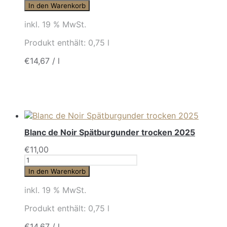
In den Warenkorb
inkl. 19 % MwSt.
Produkt enthält: 0,75
l
€
14,67
/
l
Blanc de Noir Spätburgunder trocken 2025
€
11,00
Anzahl
In den Warenkorb
inkl. 19 % MwSt.
Produkt enthält: 0,75
l
€
14,67
/
l