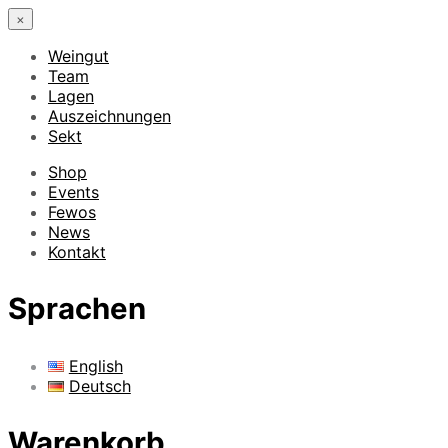
×
Weingut
Team
Lagen
Auszeichnungen
Sekt
Shop
Events
Fewos
News
Kontakt
Sprachen
English
Deutsch
Warenkorb